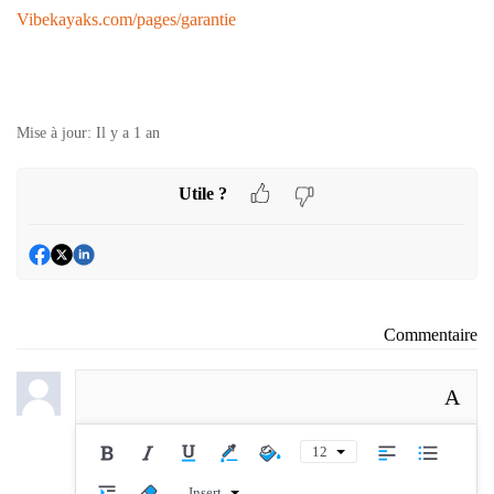
Vibekayaks.com/pages/garantie
Mise à jour:
Il y a 1 an
Utile ?
Commentaire
A
12
Insert