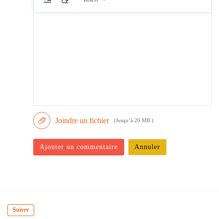
Joindre un fichier
(Jusqu’à 20 MB )
Ajouter un commentaire
Annuler
Suivre