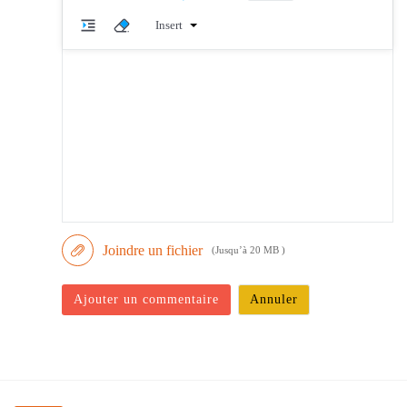
Insert
Joindre un fichier
(Jusqu’à 20 MB )
Ajouter un commentaire
Annuler